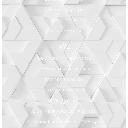
עורך דין רשלנות רפואית
עורך דין נזיקין
עורך דין תאונות עבודה
בלוג
שכר טרחה עורך דין ביטוח לאומי
ערעור על החלטת ביטוח לאומי
תביעות תאונות דרכים
צליפת שוט תאונת דרכים
תאונת פגע וברח
כמה זמן אורכת תביעת תאונת דרכים
חוק הפלת"ד - פיצויים לנפגעי תאונות דרכים