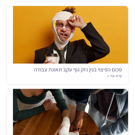
סכום הפיצוי בגין נזק גוף עקב תאונת עבודה
קרא עוד »