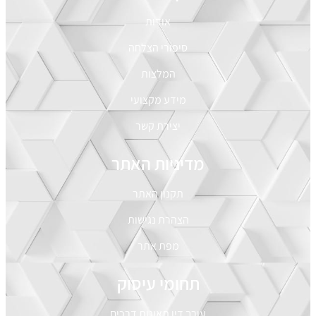
אודות
סיפורי הצלחה
המלצות
מידע מקצועי
יצירת קשר
מדיניות האתר
תקנון האתר
הצהרת נגישות
מפת אתר
תחומי עיסוק
עורך דין תאונות דרכים