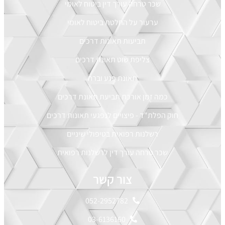
שכר טרחה עורך דין ביטוח לאומי
ערעור על החלטת ביטוח לאומי
תביעות תאונות דרכים
צליפת שוט תאונת דרכים
תאונת פגע וברח
כמה זמן אורכת תביעת תאונת דרכים
חוק הפלת"ד - פיצויים לנפגעי תאונות דרכים
רשלנות רפואית בטיפולי שיניים
שכר טרחה עורך דין לרשלנות רפואית
צור קשר
052-2952782
03-6136160