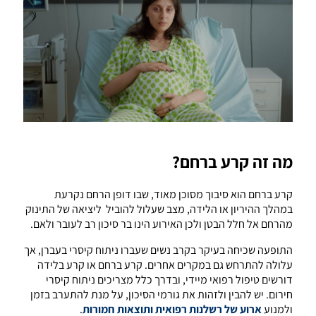
מה זה קרע ברחם?
קרע ברחם הוא סיבוך מסוכן מאוד, שבו דופן הרחם נקרעת
במהלך ההיריון או הלידה, מצב שעלול להוביל ליציאה של התינוק
מהרחם אל חלל הבטן ולכן האירוע הינו בר סיכון רב לעובר ולאם.
התופעה שכיחה בעיקר בקרב נשים שעברו ניתוח קיסרי בעברן, אך
עלולה להתרחש גם במקרים אחרים. קרע ברחם או קרע בלידה
דורשים טיפול רפואי מיידי, ובדרך כלל מצריכים ניתוח קיסרי
חירום. יש להבין ולזהות את גורמי הסיכון, על מנת להתערב בזמן
ולמנוע
ארוע של רשלנות רפואית ותוצאות חמורות
.