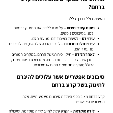
ברחם?
הטיפול כולל בדרך כלל:
ניתוח קיסרי חירום
– על מנת ללדת את התינוק בבטחה
ולמנוע סיבוכים נוספים.
עירוי דם
– לטיפול באיבוד דם ומניעת הלם.
עירוי נוזלים ותרופות
– לייצוב מצבה של האם, ניהול כאבים
ומניעת זיהום.
לאחר הלידה
– תיקון כירורגי של הרחם. במקרים חמורים,
ייתכן שיהיה צורך בכריתת הרחם. מתבצע גם ניטור צמוד,
הכולל מעקב אחר סימני זיהום או סיבוכים.
סיבוכים אפשריים אשר עלולים להיגרם
לתינוק בשל קרע ברחם
קרע ברחם מציב בפני היולדת סיכונים משמעותיים. אלה
הסיבוכים האפשריים:
לידה מוקדמת
– הקרע עלול לחייב לידה מוקדמת, שיכולה