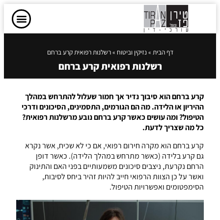
דף הבית
»
נזיקין וביטוח
»
רשלנות רפואית קרע ברחם
רשלנות רפואית קרע ברחם
קרע ברחם הוא סיבוך נדיר אך חמור שעלול להתרחש במהלך
ההיריון או הלידה. מה הם הגורמים, התסמינים, הסיכונים ודרכי
הטיפול? ומה עושים כאשר קרע ברחם נובע מרשלנות רפואית?
כל מה שצריך לדעת.
קרע ברחם הוא מקרה חירום רפואי, אם כי לא שכיח, אשר נקרא
גם קרע בלידה (כאשר מתרחש במהלך הלידה). כאשר דופן
הרחם נקרעת, ניצבים סיכונים משמעותיים בפני האם והתינוק
ואשר על כן הצוות הרפואי חייב להיות זהיר ביחס לסיבות,
הסימפטומים ואפשרויות הטיפול.