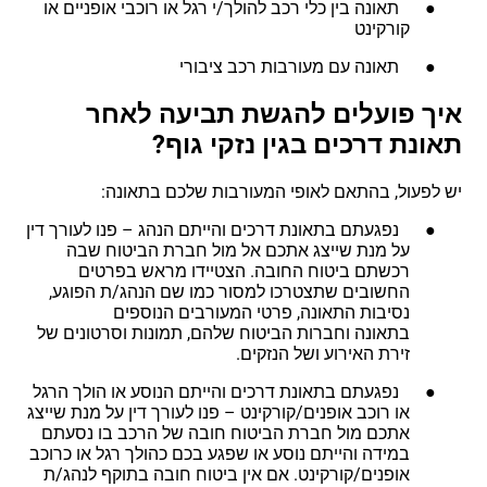
● תאונה בין כלי רכב להולך/י רגל או רוכבי אופניים או
קורקינט
● תאונה עם מעורבות רכב ציבורי
איך פועלים להגשת תביעה לאחר
תאונת דרכים בגין נזקי גוף?
יש לפעול, בהתאם לאופי המעורבות שלכם בתאונה:
● נפגעתם בתאונת דרכים והייתם הנהג – פנו לעורך דין
על מנת שייצג אתכם אל מול חברת הביטוח שבה
רכשתם ביטוח החובה. הצטיידו מראש בפרטים
החשובים שתצטרכו למסור כמו שם הנהג/ת הפוגע,
נסיבות התאונה, פרטי המעורבים הנוספים
בתאונה וחברות הביטוח שלהם, תמונות וסרטונים של
זירת האירוע ושל הנזקים.
● נפגעתם בתאונת דרכים והייתם הנוסע או הולך הרגל
או רוכב אופנים/קורקינט – פנו לעורך דין על מנת שייצג
אתכם מול חברת הביטוח חובה של הרכב בו נסעתם
במידה והייתם נוסע או שפגע בכם כהולך רגל או כרוכב
אופנים/קורקינט. אם אין ביטוח חובה בתוקף לנהג/ת