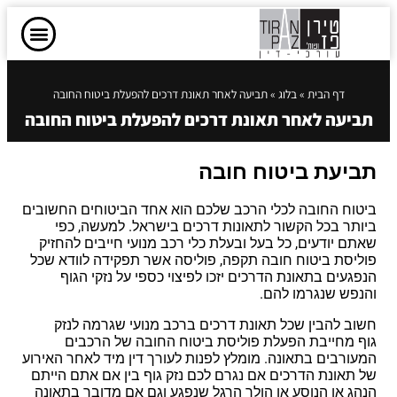
דף הבית
»
בלוג
»
תביעה לאחר תאונת דרכים להפעלת ביטוח החובה
תביעה לאחר תאונת דרכים להפעלת ביטוח החובה
תביעת ביטוח חובה
ביטוח החובה לכלי הרכב שלכם הוא אחד הביטוחים החשובים
ביותר בכל הקשור לתאונות דרכים בישראל. למעשה, כפי
שאתם יודעים, כל בעל ובעלת כלי רכב מנועי חייבים להחזיק
פוליסת ביטוח חובה תקפה, פוליסה אשר תפקידה לוודא שכל
הנפגעים בתאונת הדרכים יזכו לפיצוי כספי על נזקי הגוף
והנפש שנגרמו להם.
חשוב להבין שכל תאונת דרכים ברכב מנועי שגרמה לנזק
גוף מחייבת הפעלת פוליסת ביטוח החובה של הרכבים
המעורבים בתאונה. מומלץ לפנות לעורך דין מיד לאחר האירוע
של תאונת הדרכים אם נגרם לכם נזק גוף בין אם אתם הייתם
הנהג או הנוסע או הולך הרגל שנפגע וגם אם מדובר בתאונה