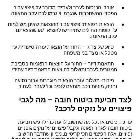
● אובדן הכנסות לעבר ולעתיד: מדובר על פיצוי עבור
הפסדי ההשתכרות שנגרמו וייגרמו לכם עקב התאונה.
● הוצאות רפואית: פיצוי עבור ההוצאות שאינן משולמות
ע"י קופות החולים שתידרשו להוציא ו/או שהוצאתם
עקב התאונה.
● סיוע של צד ג' – החזר על הוצאות עזרה סיעודית ע"י
מטפל או מצד בני משפחה.
● התאמת דיור – החזר על הוצאות התאמות בסביבת
המגורים לעבר ותשלום להוצאות התאמת דיור עתידי.
● ניידות- תשלום עובר הוצאות מוגברות עבור נסיעה
וחניה, מוניות רכב מותאם לנכים וכו' לעבר ולעתיד.
לצד תביעת ביטוח חובה – מה לגבי
פיצויים על נזקים לרכב?
עד כה, כיסינו את כל מה שחשוב לדעת כדי להגיש תביעת
ביטוח חובה לאחר תאונה ולקבל פיצויים על נזקים גופניים
ופיזיים. אלה הפיצויים הכי קריטיים, מכיוון שהדבר החשוב