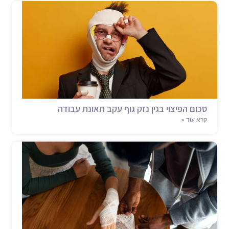
סכום הפיצוי בגין נזק גוף עקב תאונת עבודה
קרא עוד »