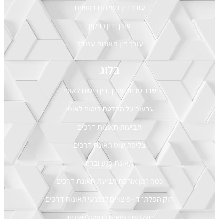
עורך דין רשלנות רפואית
עורך דין נזיקין
עורך דין תאונות עבודה
בלוג
שכר טרחה עורך דין ביטוח לאומי
ערעור על החלטת ביטוח לאומי
תביעות תאונות דרכים
צליפת שוט תאונת דרכים
תאונת פגע וברח
כמה זמן אורכת תביעת תאונת דרכים
חוק הפלת"ד - פיצויים לנפגעי תאונות דרכים
רשלנות רפואית בטיפולי שיניים