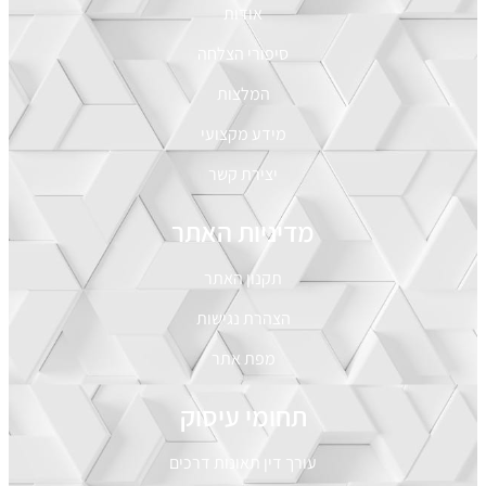
אודות
סיפורי הצלחה
המלצות
מידע מקצועי
יצירת קשר
מדיניות האתר
תקנון האתר
הצהרת נגישות
מפת אתר
תחומי עיסוק
עורך דין תאונות דרכים