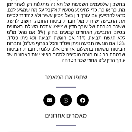
בחשבון שלפעמים השפעות של תאונה מתגלות רק לאחר זמן
מה. כך או כך, כדי להימנע מטעויות ולקבל על מה שמגיע לכם,
כדאי להתייעץ עם עורך דין בעל ניסיון עשיר ולא להזדרז לסיים
את התביעה ישירות מול חברת ביטוח החובה. חשוב לדעת,
ששכר הטרחה של עורך הדין שמייצג אתכם משולם באחוזים
בסיום התביעה, האחוזים קבועים בחוק (8% אם נוהל מו”מ
ללא הגשת תביעה, 11% אם הוגשה תביעה ולא ניתן פס”ד,
13% אם הוגשה תביעה וניתן פס”ד והכל בצרוף מע”מ) וחברות
הביטוח נושאות בתשלום אחוזים אלו. כלומר, חברת הביטוח
שבטחה בביטוח חובה מוסיפה לסכום הפיצוי את האחוזים של
עורך הדין ע”פ אחוזי שכר הטרחה.
שתפו את המאמר
מאמרים אחרונים