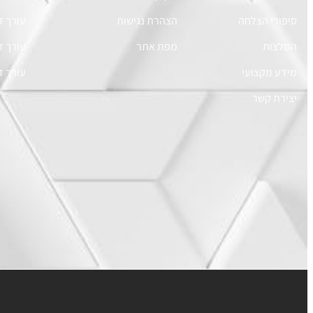
סיפורי הצלחה
הצהרת נגישות
עורך ד
המלצות
מפת אתר
עורך די
מידע מקצועי
עורך ד
יצירת קשר