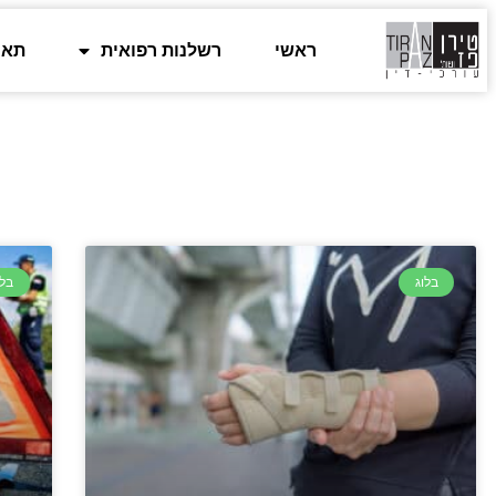
ראשי
רשלנות רפואית
תאו
בלוג
בלו