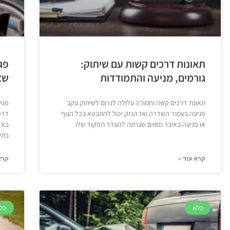
תאונות דרכים קשות עם שיתוק:
פג
גורמים, מניעה והתמודדות
שצ
תאונת דרכים קשה וחמורה עלולה לגרום לשיתוק עקב
פגי
פגיעה בעמוד השדרה ואז הנזק יכול להתבטא בכל הגוף
דרכ
או פגיעה באיבר מסוים שגרמה להעדר תפקוד שלו
באז
במש
קרא עוד »
קרא
בלוג
בלו