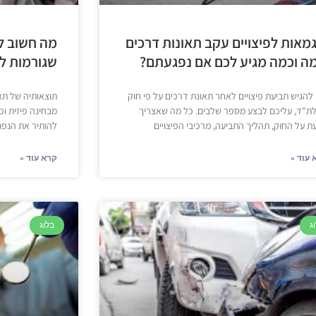
גמאות לפיצויים עקב תאונות דרכים
מה חשוב ל
מה וכמה מגיע לכם אם נפגעתם?
שגורמות ל
 להגיש תביעת פיצויים לאחר תאונת דרכים על פי חוק
תוצאותיה של תאו
ת"ד, עליכם לבצע מספר שלבים. כל מה שאצריך
מבחינה פיזית ו
ת על החוק, תהליך התביעה, מרכיבי הפיצויים
להותיר את הנפגע
 עוד »
קרא עוד »
ג
בלוג