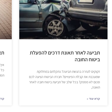
תביעה לאחר תאונת דרכים להפעלת
תא
ביטוח החובה
איך
כל 
זקוקים לעזרה בהגשת תביעה? נתקלתם במחלוקת
תסמ
שמעכבת את קבלת הפיצויים? חברת הביטוח הציעה לכם
סכום לא מספק? בכל שלב של תביעת ביטוח חובה לאחר
תאונה,
קרא עוד »
קרא