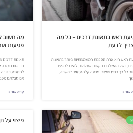
יעת ראש בתאונת דרכים – כל מה
מה חשוב ל
ריך לדעת
פגיעות אור
עת ראש היא אחת הסכנות המשמעותיות ביותר בתאונות
תאונות דרכים על
ים, בשל ההשלכות הקשות שעלולות להיות לפגיעה
בדרגות חומרה שו
ור כל כך רגיש וחשוב. פגיעה קלה עשויה להשפיע
להשפיע בצורה מ
ך
אם סבלתם מפגי
 עוד »
קרא עוד »
פיצוי על ת
ג