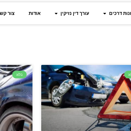
נות דרכים
עורך דין נזיקין
אודות
צור קש
תאונות דרכים
ג
בלוג