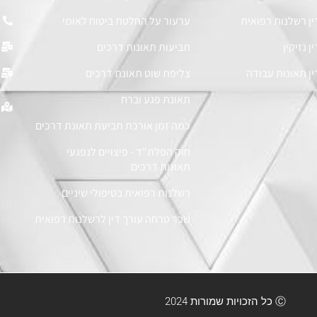
ין רשלנות רפואית
ערעור על החלטת ביטוח לאומי
ן נזיקין
תביעות תאונות דרכים
ין תאונות עבודה
צליפת שוט תאונת דרכים
תאונת פגע וברח
כמה זמן אורכת תביעת תאונת דרכים
חוק הפלת"ד - פיצויים לנפגעי
תאונות דרכים
רשלנות רפואית בטיפולי שיניים
שכר טרחה עורך דין לרשלנות רפואית
Ⓒ כל הזכויות שמורות 2024