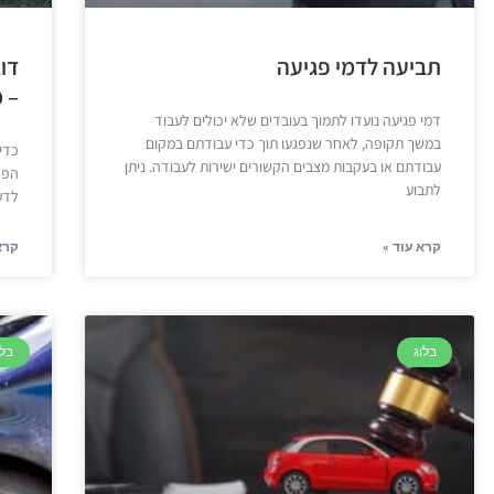
תביעה לדמי פגיעה
דו
– 
דמי פגיעה נועדו לתמוך בעובדים שלא יכולים לעבוד
במשך תקופה, לאחר שנפגעו תוך כדי עבודתם במקום
כדי
עבודתם או בעקבות מצבים הקשורים ישירות לעבודה. ניתן
הפל
לתבוע
לדע
קרא עוד »
קרא
בלוג
בלו