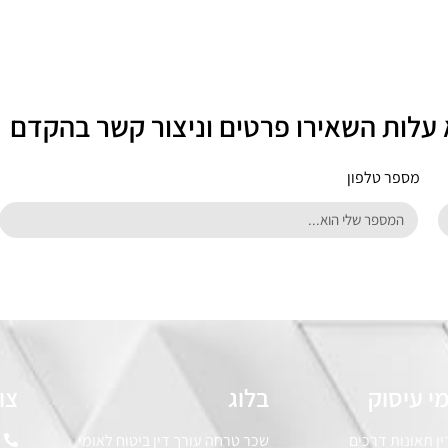
 עלות השאירו פרטים וניצור קשר בהקדם
מספר טלפון
י עיסוק
בלוג
צו
ין תאונות דרכים
שכר טרחה עורך דין ביטוח לאומי