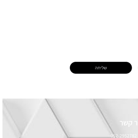
שליחה
ר קשר
052-2952782