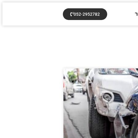
ר
052-2952782