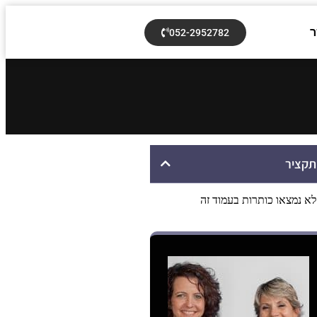
ר
052-2952782
תקציר
לא נמצאו כותרות בעמוד זה