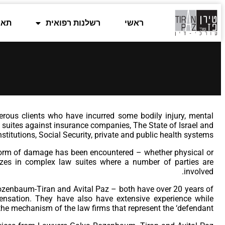
ראשי
רשלנות רפואית
תאו
E
rous clients who have incurred some bodily injury, mental
suites against insurance companies, The State of Israel and
Institutions, Social Security, private and public health systems.
 form of damage has been encountered – whether physical or
izes in complex law suites where a number of parties are
involved.
zenbaum-Tiran and Avital Paz – both have over 20 years of
nsation. They have also have extensive experience while
he mechanism of the law firms that represent the ‘defendant’.