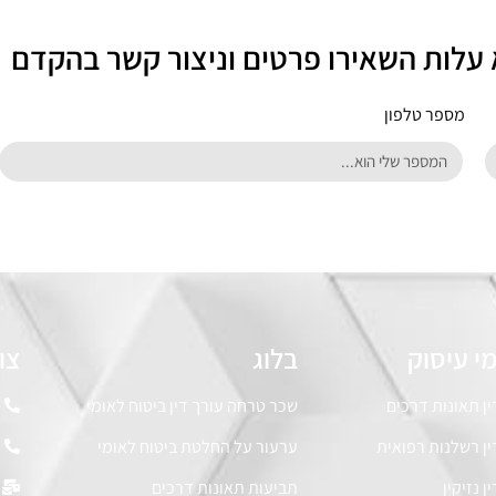
 עלות השאירו פרטים וניצור קשר בהקדם
מספר טלפון
י עיסוק
בלוג
צו
ין תאונות דרכים
שכר טרחה עורך דין ביטוח לאומי
ין רשלנות רפואית
ערעור על החלטת ביטוח לאומי
ן נזיקין
תביעות תאונות דרכים