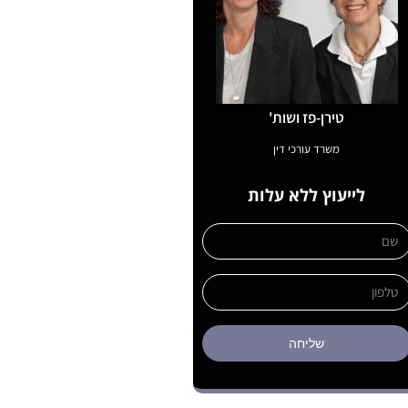
טירן-פז ושות'
משרד עורכי דין
לייעוץ ללא עלות
שליחה