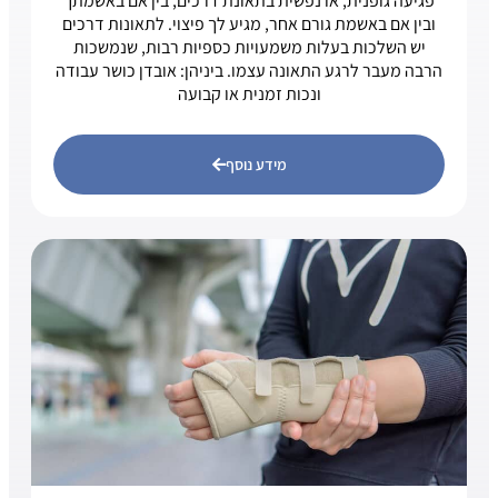
פגיעה גופנית, או נפשית בתאונת דרכים, בין אם באשמתך
ובין אם באשמת גורם אחר, מגיע לך פיצוי. לתאונות דרכים
יש השלכות בעלות משמעויות כספיות רבות, שנמשכות
הרבה מעבר לרגע התאונה עצמו. ביניהן: אובדן כושר עבודה
ונכות זמנית או קבועה
מידע נוסף