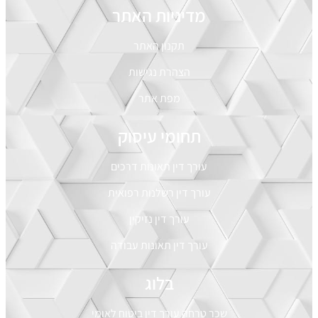
מדיניות האתר
תקנון האתר
הצהרת נגישות
מפת אתר
תחומי עיסוק
עורך דין תאונות דרכים
עורך דין רשלנות רפואית
עורך דין נזיקין
עורך דין תאונות עבודה
בלוג
שכר טרחה עורך דין ביטוח לאומי