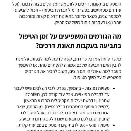
העוסקים בתאונות דרכים קלות, אשר מנוהלים בצורה נכונה (וכל
עוד הם מסתיימים בפשרה, מול חברת הביטוח) – ויכול להגיע עד
למספר שנים, כשאר מדובר בתאונות דרכים קשות ומורכבות
יותר ו/או בעקבות ניהול כושל של התיק.
מה הגורמים המשפיעים על זמן הטיפול
בתביעה בעקבות תאונת דרכים?
כאשר טווח הזמן כל כך רחב, קשה לדעת למה לצפות. על מנת
להבין האם התביעה שלכם אמורה להסתיים מהר, או להימשך
מעבר למה שאולי הייתם רוצים, חשוב להכיר את הגורמים
המשפיעים על משך הטיפול:
טעויות נפוצות – בהמשך, נפרט לגבי השלבים שיש לעבור
עד לקבלת הפיצויים. אבל עוד קודם לכן, חשוב לנו
שתבינו: נדרשת יעילות מקסימלית מהרגע הראשון
(למשל באיסוף המסמכים הרלבנטיים). מן הסתם, שאר
הגורמים ברשימה זו אינם תלויים בכם, אבל חשוב לנו
שתבינו שגם לכם כתובעים ישנו חלק בקידום התביעה.
טיפול רפואי – אפילו בתיקים העוסקים בפציעות קלות,