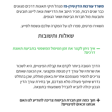
משרד עורכות הדין טירן-פז
מנהל תיקי תאונות דרכים מגוונים
כבר שנים רבות, מכיר היטב את הדרישות וגאה לייצג תובעים
ותובעות מול חברות הביטוח ושאר הגופים.
השאירו פרטים, ספרו לנו על המקרה שלכם ונשמח לסייע.
שאלות ותשובות
איך ניתן לקצר את זמן הטיפול המשפטי בתביעת תאונת
דרכים?
הדרך הטובה ביותר לקדם את קבלת הפיצויים, היא לשכור
את שרותיו של עורך דין מנוסה ומקצועי. אין הכוונה שאתם
צריכים להסיר מעצמכם אחריות באופן מוחלט, שכן בהחלט
נדרש שיתוף פעולה מלא מצדכם, אך בחירת עורך הדין
הנכון יכולה להביא להבדל משמעותי בתוצאה.
תוך כמה זמן חברת הביטוח צריכה להודיע לנו האם
אנחנו זכאים לפיצויים?