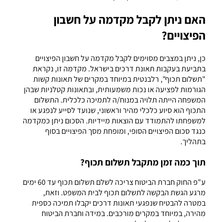
האם ניתן לקבל מקדמה על חשבון
הפיצויים?
כן, ניתן במצבים מסוימים לקבל מקדמה על חשבון הפיצויים
בתביעת בעקבות תאונת דרכים בישראל. מקדמה זו, נקראת
"תשלום תכוף", רלבנטית במיוחד במקרים של תאונות קשות
הגורמות לפציעה או נכות משמעותית, ובתאונות קטלניות שבהן
המשפחה הייתה תלויה במנוח/ה לתמיכה כלכלית. התשלום
התכוף הוא סיוע כלכלי מהיר וראשוני, שנועד לסייע לנפגע או
למשפחתו להתמודד עם הוצאות מיידיות. הסכום ניתן כמקדמה
כנגד סכום הפיצויים הסופי, ומופחת מסך הפיצויים בסוף
בתהליך.
תוך כמה זמן מתקבל תשלום תכוף?
ע"פ החוק חברת הביטוח צריכה לשלם תשלום תכוף עד 60 ימים
מרגע הגשת הבקשה לתשלום תכוף לבית המשפט. וזאת,
במטרה להבטיח שנפגעי תאונות דרכים יקבלו תמיכה כספית
מהירה, במיוחד במקרים מורכבים. במידה וחברת הביטוח