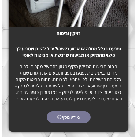
נזיקין וביטוח
נפגעת בגלל מחלה או ארוע כלשהו? יכול להיות שמגיע לך
פיצוי מהמזיק או מביטוח שרכשת או מביטוח לאומי
תחום תביעות הנזיקין מקיף מגוון רחב של מקרים. לרוב
מדובר באנשים שנפגעו בגופם ותובעים את הגורם שנהג
כלפיהם ברשלנות ולכן אחראי לפצותם. תחום הביטוח מקנה
תביעה בגין אירוע או מצב רפואי ככל שהיתה פוליסה למזיק –
כמו ביטוח צד ג' או פוליסה לניזוק – כמו אובדן כושר עבודה,
ביטוח סיעודי, ולעיתים ניתן לתבוע את המוסד לביטוח לאומי
מידע נוסף