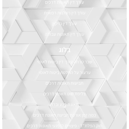
עורך דין תאונות דרכים
עורך דין רשלנות רפואית
עורך דין נזיקין
עורך דין תאונות עבודה
בלוג
שכר טרחה עורך דין ביטוח לאומי
ערעור על החלטת ביטוח לאומי
תביעות תאונות דרכים
צליפת שוט תאונת דרכים
תאונת פגע וברח
כמה זמן אורכת תביעת תאונת דרכים
חוק הפלת"ד - פיצויים לנפגעי תאונות דרכים