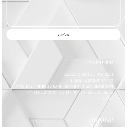
שליחה
כתובת המשרד:
ז'בוטינסקי 35 רמת גן, 52511.
מגדל התאומים 2, קומה 1.
דרכי הגעה:
רכבת- תחנת סבידור מרכז.
חניה
– יש חניון תת
קרקעי בתשלום- הכניסה דרך בנין תאומים 1 מרח' הרי
הגלעד.
י התקשרות