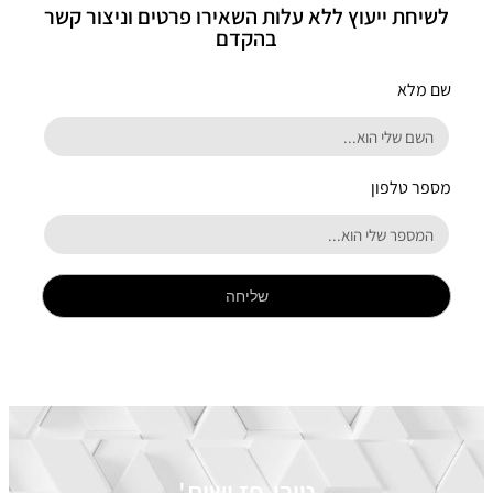
לשיחת ייעוץ ללא עלות השאירו פרטים וניצור קשר
בהקדם
שם מלא
מספר טלפון
שליחה
טירן-פז ושות'